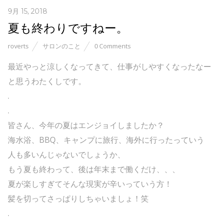
9月 15, 2018
夏も終わりですねー。
roverts
サロンのこと
0 Comments
最近やっと涼しくなってきて、仕事がしやすくなったなー
と思うわたくしです。
.
.
皆さん、今年の夏はエンジョイしましたか？
海水浴、BBQ、キャンプに旅行、海外に行ったっていう
人も多いんじゃないでしょうか、
もう夏も終わって、後は年末まで働くだけ、、、
夏が楽しすぎてそんな現実が辛いっていう方！
髪を切ってさっぱりしちゃいましょ！笑
.