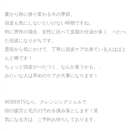
.
夏から秋に移り変わる今の季節、
頭皮も気にしないといけない時期ですね。
特に男性の場合、女性に比べて皮脂の分泌が多く、べたべ
た頭皮になりがちです。
普段から気にかけて、丁寧に頭皮ケア出来ている人はほと
んど稀です！
ちょっと頭皮がべたつく、なんか臭うかも、、
みたいな人は早めのケアが大事になります！
.
.
ROBERTSなら、クレンジングジェルで
頭の疲労と毛穴の汚れを揉み落とします！笑
気になる方は、ご予約お待ちしております。
.