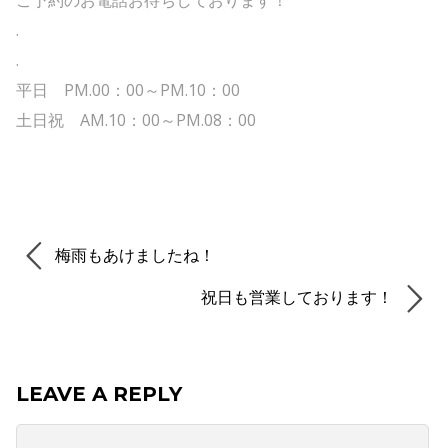
.
.
平日 PM.00：00～PM.10：00
土日祝 AM.10：00～PM.08：00
梅雨もあけましたね！
祝日も営業しております！
LEAVE A REPLY