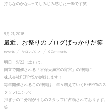
持ちなのかな…ってしみじみ感じた一瞬です笑
9月 21, 2018
最近、お祭りのブログばっかりだ笑
roverts
サロンのこと
0 Comments
明日 9/22（土）は、
国立で開催される「谷保天満宮の宵宮」の神輿に、
株式会社PEPPYSが参戦します！
毎年開催されるこの神輿は、年々増えていくPEPPYSのス
タッフによって
担ぎ手の半分程がうちのスタッフに占領されております。
笑