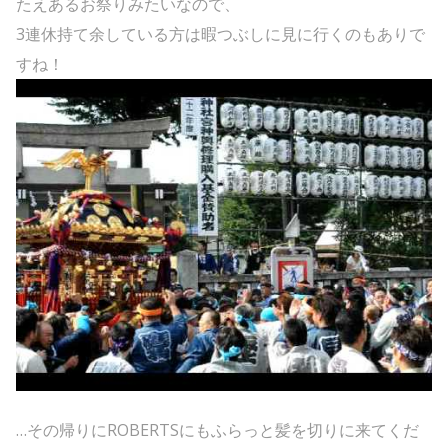
たえあるお祭りみたいなので、
3連休持て余している方は暇つぶしに見に行くのもありで
すね！
…その帰りにROBERTSにもふらっと髪を切りに来てくだ