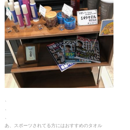
、
、
、
あ、スポーツされてる方にはおすすめのタオル