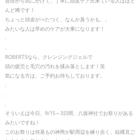
普段から気にかけて、丁寧に頭皮ケア出来ている人はほと
んど稀です！
ちょっと頭皮がべたつく、なんか臭うかも、、
みたいな人は早めのケアが大事になります！
.
.
ROBERTSなら、クレンジングジェルで
頭の疲労と毛穴の汚れを揉み落とします！笑
気になる方は、ご予約お待ちしております。
.
.
.
そういえば今日、9/15～3日間、八坂神社でお祭りがある
みたいですね！
このお祭りは何基もの神輿が駅周辺を練り歩く、結構見ご