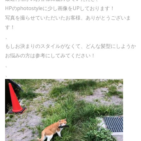
HPのphotostyleに少し画像をUPしております！
写真を撮らせていただいたお客様、ありがとうございま
す！
、
もしお決まりのスタイルがなくて、どんな髪型にしようか
お悩みの方は参考にしてみてください！
、
、