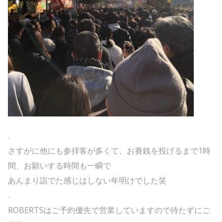
.
さすがに他にも参拝客が多くて、お賽銭を投げるまで1時
間、お願いする時間も一瞬で
あんまり詣でた感じはしない年明けでした笑
.
ROBERTSはご予約優先で営業していますので待たずにご