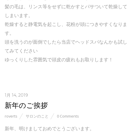
髪の毛は、リンス等をせずに乾かすとパサついて乾燥して
しまいます。
乾燥すると静電気を起こし、花粉が頭につきやすくなりま
す。
頭を洗うのが面倒でしたら当店でヘッドスパなんかも試し
てみてください
ゆっくりした雰囲気で頭皮の疲れもお取りします！
1月 14, 2019
新年のご挨拶
roverts
サロンのこと
0 Comments
新年、明けましておめでとうございます。