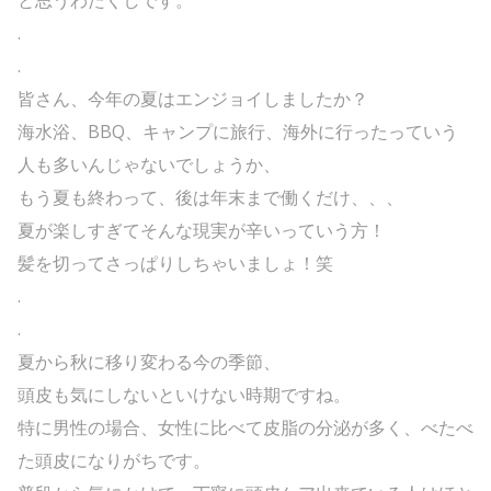
と思うわたくしです。
.
.
皆さん、今年の夏はエンジョイしましたか？
海水浴、BBQ、キャンプに旅行、海外に行ったっていう
人も多いんじゃないでしょうか、
もう夏も終わって、後は年末まで働くだけ、、、
夏が楽しすぎてそんな現実が辛いっていう方！
髪を切ってさっぱりしちゃいましょ！笑
.
.
夏から秋に移り変わる今の季節、
頭皮も気にしないといけない時期ですね。
特に男性の場合、女性に比べて皮脂の分泌が多く、べたべ
た頭皮になりがちです。