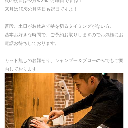
次の祝日は今月9/24の月曜日ですね！
来月は10/8の月曜日も祝日ですよ！
.
普段、土日がお休みで髪を切るタイミングがない方、
基本お好きな時間で、ご予約お取りしますのでお気軽にお
電話お待ちしております。
.
カット無しのお顔そり、シャンプー＆ブローのみでもご案
内しております。