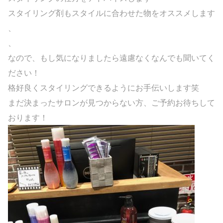
スタイリング剤もスタイルに合わせた物をオススメします
、
、
なので、もし気になりましたら遠慮なくなんでも聞いてく
ださい！
格好良くスタイリングできるようにお手伝いします笑
まだ決まったサロンが見つからない方、ご予約お待ちして
おります！