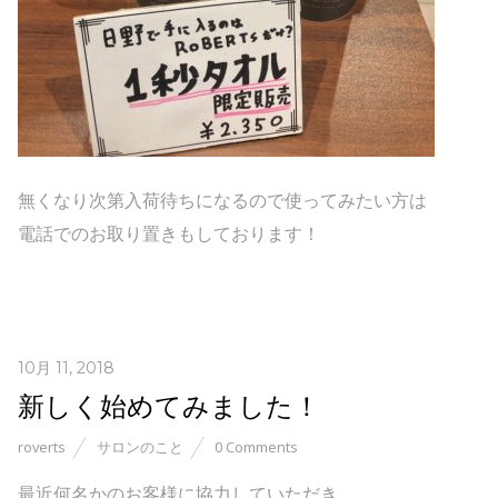
無くなり次第入荷待ちになるので使ってみたい方は
電話でのお取り置きもしております！
10月 11, 2018
新しく始めてみました！
roverts
サロンのこと
0 Comments
最近何名かのお客様に協力していただき、