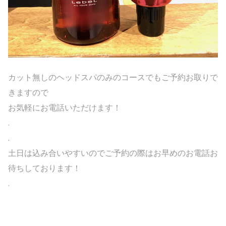
カット無しのヘッドスパのみのコースでもご予約お取りで
きますので
お気軽にお電話いただけます！
.
.
土日は込み合いやすいのでご予約の際はお早めのお電話お
待ちしております！
.