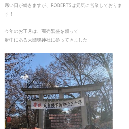
寒い日が続きますが、ROBERTSは元気に営業しておりま
す！
.
今年のお正月は、商売繁盛を願って
府中にある大國魂神社に参ってきました
.