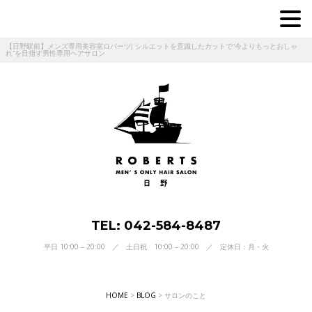
【日野駅前】メンズ専用美容室ロバーツ| シルエットを意識したカットで“今よりもっとおしゃ
れ”を目指す男性専用ヘアサロン
TEL: 042-584-8487
平日 10:00 – 20:00 ／ 土日祝 10:00 – 20:00 ／ 定休日：月・火
HOME
>
BLOG
>
サロンのこと