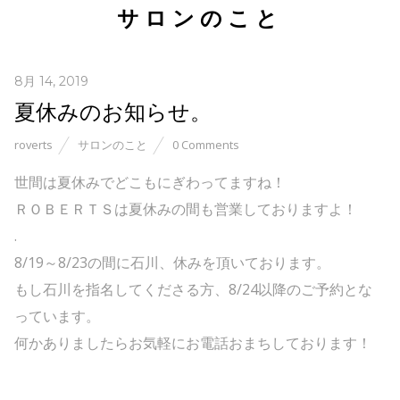
サロンのこと
8月 14, 2019
夏休みのお知らせ。
roverts
サロンのこと
0 Comments
世間は夏休みでどこもにぎわってますね！
ＲＯＢＥＲＴＳは夏休みの間も営業しておりますよ！
.
8/19～8/23の間に石川、休みを頂いております。
もし石川を指名してくださる方、8/24以降のご予約とな
っています。
何かありましたらお気軽にお電話おまちしております！