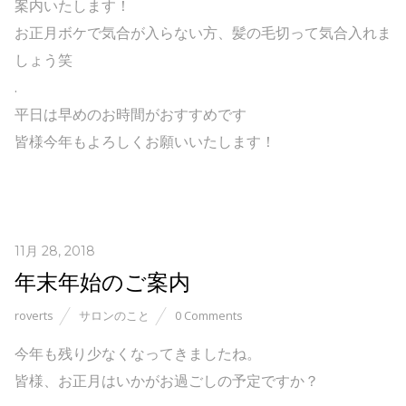
案内いたします！
お正月ボケで気合が入らない方、髪の毛切って気合入れま
しょう笑
.
平日は早めのお時間がおすすめです
皆様今年もよろしくお願いいたします！
11月 28, 2018
年末年始のご案内
roverts
サロンのこと
0 Comments
今年も残り少なくなってきましたね。
皆様、お正月はいかがお過ごしの予定ですか？