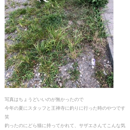
写真はちょうどいいのが無かったので
今年の夏にスタッフと王禅寺に釣りに行った時のやつです
笑
釣ったのにどら猫に持ってかれて、サザエさんてこんな気