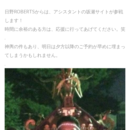
日野ROBERTSからは、アシスタントの坂瀬サイトが参戦
します！
時間に余裕のある方は、応援に行ってあげてください。笑
.
神輿の件もあり、明日は夕方以降のご予約が早めに埋まっ
てしまうかもしれません。
.