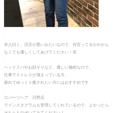
.
本人曰く、活舌が悪いみたいなので、何言ってるかわかん
なくても優しくしてあげてください！笑
.
ヘッドスパやお顔そりなど、優しい施術なので、
仕事でストレスが溜まっている方、
疲れてゆっくり癒されたい方にはおすすめです
.
ロバーツヘア 日野店
でインスタグラムも管理してくれているので、よかったら
そちらものぞいてみてください！