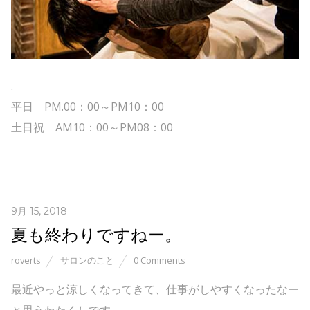
.
平日 PM.00：00～PM10：00
土日祝 AM10：00～PM08：00
9月 15, 2018
夏も終わりですねー。
roverts
サロンのこと
0 Comments
最近やっと涼しくなってきて、仕事がしやすくなったなー