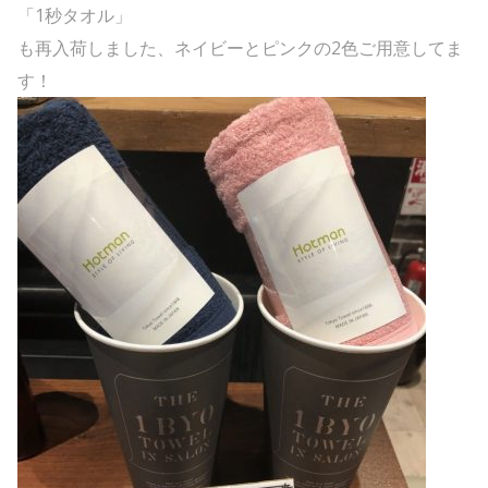
「1秒タオル」
も再入荷しました、ネイビーとピンクの2色ご用意してま
す！