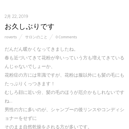
2月 22, 2019
お久しぶりです
roverts
サロンのこと
0 Comments
だんだん暖かくなってきましたね。
春も近づいてきて花粉が辛いっていう方も増えてきている
んじゃないでしょーか、
花粉症の方には常識ですが、花粉は服以外にも髪の毛にも
たっぷりくっつきます！
むしろ顔に近い分、髪の毛のほうが厄介かもしれないです
ね…
男性の方に多いのが、シャンプーの後リンスやコンディシ
ョナーをせずに
そのまま自然乾燥をされる方が多いです。